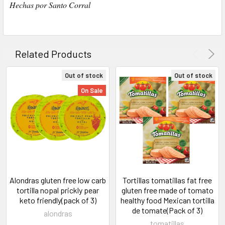
Hechas por Santo Corral
Related Products
Out of stock
Out of stock
On Sale
Alondras gluten free low carb
Tortillas tomatillas fat free
tortilla nopal prickly pear
gluten free made of tomato
keto friendly(pack of 3)
healthy food Mexican tortilla
de tomate(Pack of 3)
alondras
tomatillas