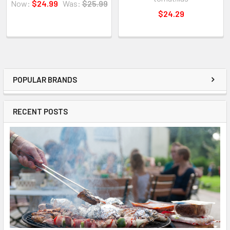
Now:
$24.99
Was:
$25.99
$24.29
POPULAR BRANDS
RECENT POSTS