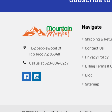
Navigate
Shipping & Retu
Contact Us
1152 pebblewood Ct
Rio Rico AZ 85648
Privacy Policy
Call us at 520-604-6237
Billing Terms & 
Blog
Sitemap