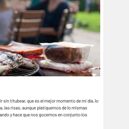
r sin titubear, que es el mejor momento de mi día, lo
a, las risas, aunque platiquemos de lo mismas
cando y hace que nos gocemos en conjunto los