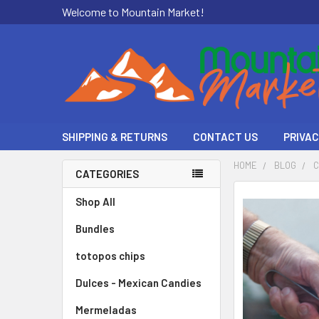
Welcome to Mountain Market!
SHIPPING & RETURNS
CONTACT US
PRIVAC
HOME
BLOG
C
CATEGORIES
Shop All
Bundles
totopos chips
Dulces - Mexican Candies
Mermeladas