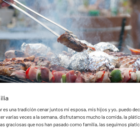
ilia
 es una tradición cenar juntos mi esposa, mis hijos y yo, puedo deci
er varias veces a la semana, disfrutamos mucho la comida, la plátic
as graciosas que nos han pasado como familia, las seguimos plati