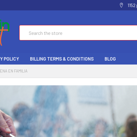
1152
Search
Y POLICY
BILLING TERMS & CONDITIONS
BLOG
ENA EN FAMILIA