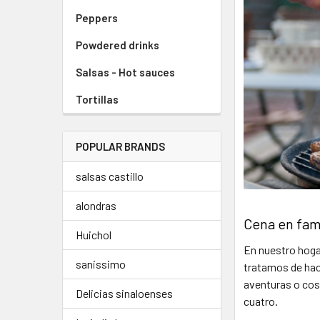
Peppers
Powdered drinks
Salsas - Hot sauces
Tortillas
POPULAR BRANDS
salsas castillo
alondras
Cena en fam
Huichol
En nuestro hogar
sanissimo
tratamos de hac
aventuras o cos
Delicias sinaloenses
cuatro.