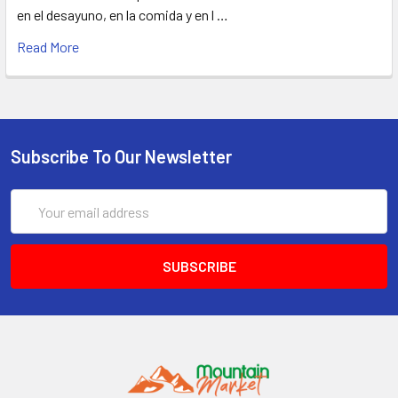
en el desayuno, en la comida y en l …
Read More
Subscribe To Our Newsletter
Email
Address