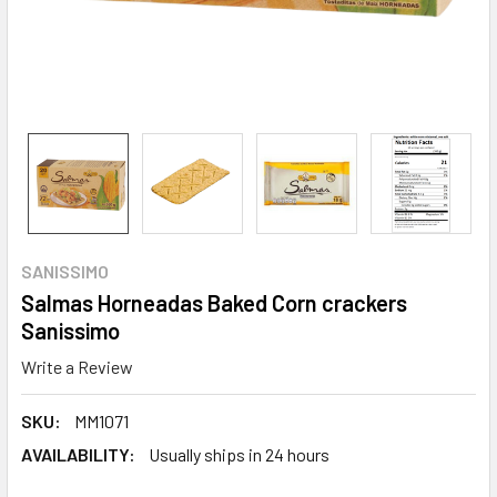
SANISSIMO
Salmas Horneadas Baked Corn crackers
Sanissimo
Write a Review
SKU:
MM1071
AVAILABILITY:
Usually ships in 24 hours