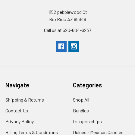
1152 pebblewood Ct
Rio Rico AZ 85648
Call us at 520-604-6237
Navigate
Categories
Shipping & Returns
Shop All
Contact Us
Bundles
Privacy Policy
totopos chips
Billing Terms & Conditions
Dulces - Mexican Candies