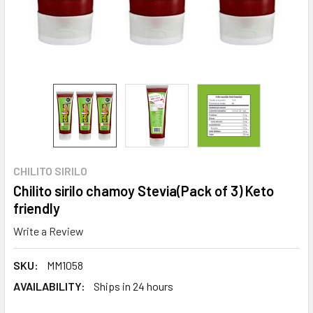
CHILITO SIRILO
Chilito sirilo chamoy Stevia(Pack of 3) Keto
friendly
Write a Review
SKU:
MM1058
AVAILABILITY:
Ships in 24 hours