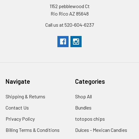
1152 pebblewood Ct
Rio Rico AZ 85648
Call us at 520-604-6237
Navigate
Categories
Shipping & Returns
Shop All
Contact Us
Bundles
Privacy Policy
totopos chips
Billing Terms & Conditions
Dulces - Mexican Candies