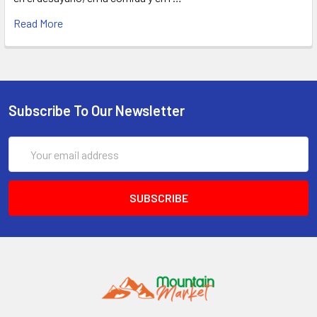
Read More
Subscribe To Our Newsletter
Email
Address