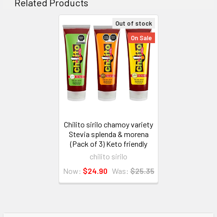
Related Products
Out of stock
On Sale
Chilito sirilo chamoy variety
Stevia splenda & morena
(Pack of 3) Keto friendly
chilito sirilo
Now:
$24.90
Was:
$25.35